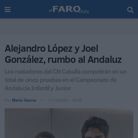
Alejandro López y Joel
González, rumbo al Andaluz
Los nadadores del CN Caballa competirán en un
total de cinco pruebas en el Campeonato de
Andalucía Infantil y Junior
Por
María García
11/12/2024 - 19:59