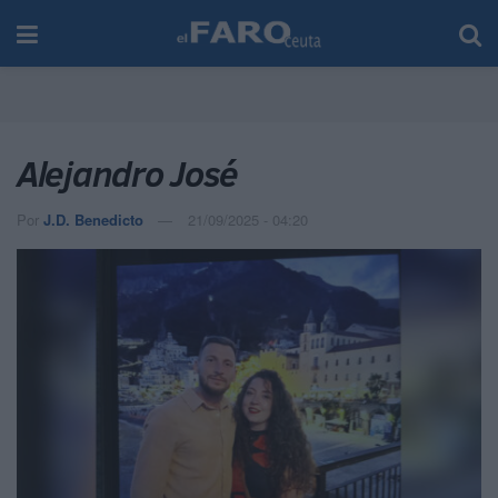
Alejandro José
Por
J.D. Benedicto
21/09/2025 - 04:20