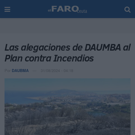
Las alegaciones de DAUMBA al
Plan contra Incendios
Por
DAUBMA
31/08/2024 - 04:18