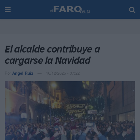
El alcalde contribuye a
cargarse la Navidad
Por
Ángel Ruiz
16/12/2025 - 07:22