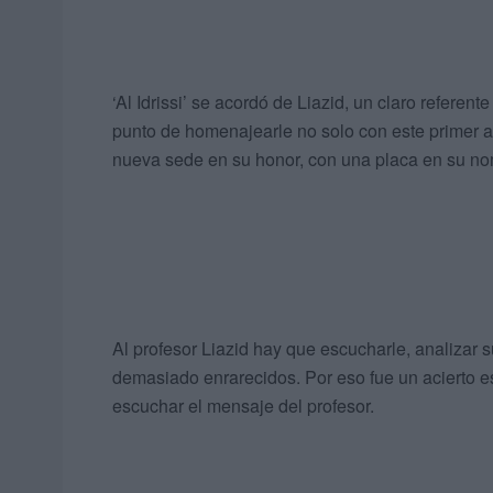
‘Al Idrissi’ se acordó de Liazid, un claro referen
punto de homenajearle no solo con este primer
nueva sede en su honor, con una placa en su no
Al profesor Liazid hay que escucharle, analizar
demasiado enrarecidos. Por eso fue un acierto est
escuchar el mensaje del profesor.