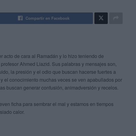
Compartir en Facebook
imer acto de cara al Ramadán y lo hizo teniendo de
el profesor Ahmed Liazid. Sus palabras y mensajes son,
ido, la presión y el odio que buscan hacerse fuertes a
n y el conocimiento muchas veces se ven apabullados por
iras buscan generar confusión, animadversión y recelos.
ueven ficha para sembrar el mal y estamos en tiempos
siado calor.