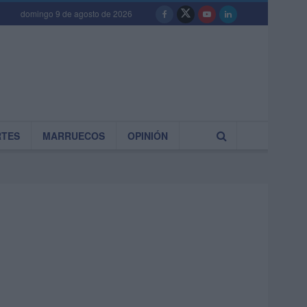
domingo 9 de agosto de 2026
RTES
MARRUECOS
OPINIÓN