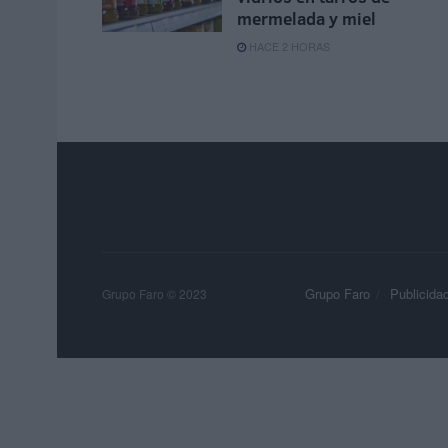
mermelada y miel
HACE 2 HORAS
Grupo Faro
Publicida
Grupo Faro © 2023