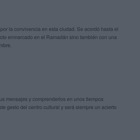
te por la convivencia en esta ciudad. Se acordó hasta el
 acto enmarcado en el Ramadán sino también con una
mbre.
 sus mensajes y comprenderlos en unos tiempos
e gesto del centro cultural y será siempre un acierto