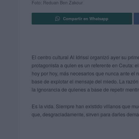
Foto: Reduan Ben Zakour
Compartir en Whatsapp
El centro cultural Al Idrissi organizó ayer su pr
protagonista a quien es un referente en Ceuta: 
hoy por hoy, más necesarios que nunca ante el ru
base de explotar el mensaje del miedo. La razó
la ignorancia de quienes a base de repetir ment
Es la vida. Siempre han existido villanos que m
que, desgraciadamente, sirven para darles dema