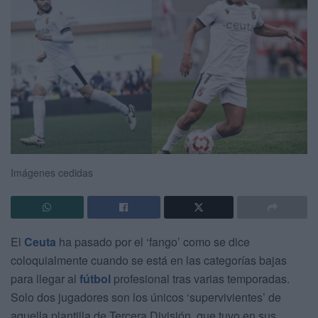
Imágenes cedidas
El
Ceuta
ha pasado por el ‘fango’ como se dice
coloquialmente cuando se está en las categorías bajas
para llegar al
fútbol
profesional tras varias temporadas.
Solo dos jugadores son los únicos ‘supervivientes’ de
aquella plantilla de Tercera División, que tuvo en sus