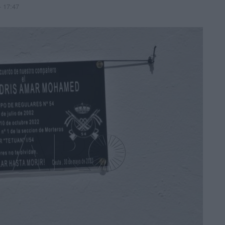
- 17:47