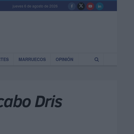
jueves 6 de agosto de 2026
RTES
MARRUECOS
OPINIÓN
cabo Dris