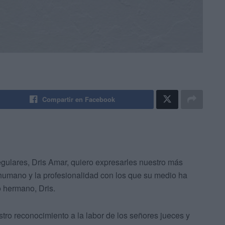
Compartir en Facebook
gulares, Dris Amar, quiero expresarles nuestro más
o humano y la profesionalidad con los que su medio ha
o hermano, Dris.
ro reconocimiento a la labor de los señores jueces y