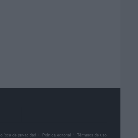
olítica de privacidad
Política editorial
Términos de uso