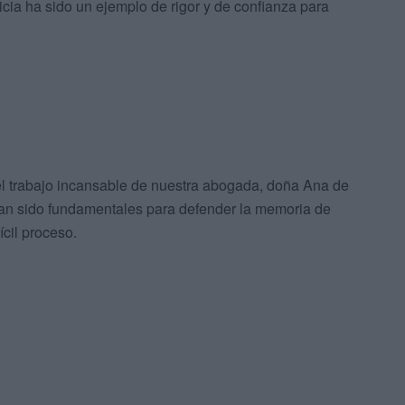
icia ha sido un ejemplo de rigor y de confianza para
 trabajo incansable de nuestra abogada, doña Ana de
han sido fundamentales para defender la memoria de
cil proceso.