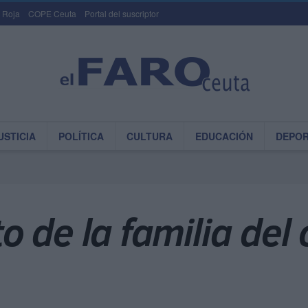
 Roja
COPE Ceuta
Portal del suscriptor
USTICIA
POLÍTICA
CULTURA
EDUCACIÓN
DEPO
 de la familia del 