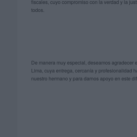
fiscales, cuyo compromiso con la verdad y la just
todos.
De manera muy especial, deseamos agradecer el
Lima, cuya entrega, cercanía y profesionalidad 
nuestro hermano y para darnos apoyo en este difí