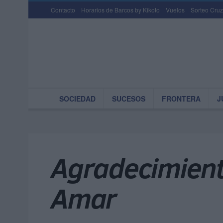
Contacto
Horarios de Barcos by Kikoto
Vuelos
Sorteo Cruz
SOCIEDAD
SUCESOS
FRONTERA
J
Agradecimiento
Amar