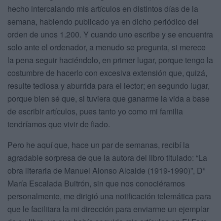
hecho intercalando mis artículos en distintos días de la
semana, habiendo publicado ya en dicho periódico del
orden de unos 1.200. Y cuando uno escribe y se encuentra
solo ante el ordenador, a menudo se pregunta, si merece
la pena seguir haciéndolo, en primer lugar, porque tengo la
costumbre de hacerlo con excesiva extensión que, quizá,
resulte tediosa y aburrida para el lector; en segundo lugar,
porque bien sé que, si tuviera que ganarme la vida a base
de escribir artículos, pues tanto yo como mi familia
tendríamos que vivir de fiado.
Pero he aquí que, hace un par de semanas, recibí la
agradable sorpresa de que la autora del libro titulado: “La
obra literaria de Manuel Alonso Alcalde (1919-1990)”, Dª
María Escalada Buitrón, sin que nos conociéramos
personalmente, me dirigió una notificación telemática para
que le facilitara la mi dirección para enviarme un ejemplar