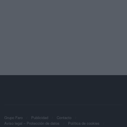
Grupo Faro
Publicidad
Contacto
Aviso legal – Protección de datos
Política de cookies