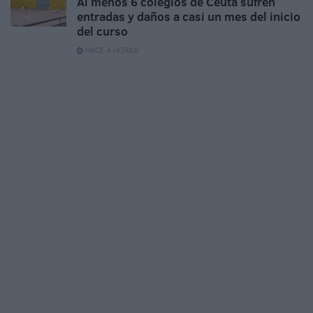
Al menos 6 colegios de Ceuta sufren
entradas y daños a casi un mes del inicio
del curso
HACE 4 HORAS