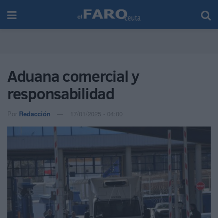
Aduana comercial y
responsabilidad
Por
Redacción
17/01/2025 - 04:00