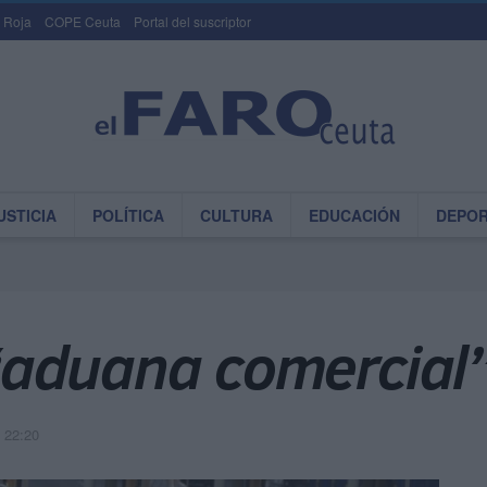
 Roja
COPE Ceuta
Portal del suscriptor
USTICIA
POLÍTICA
CULTURA
EDUCACIÓN
DEPO
aduana comercial”,
 22:20