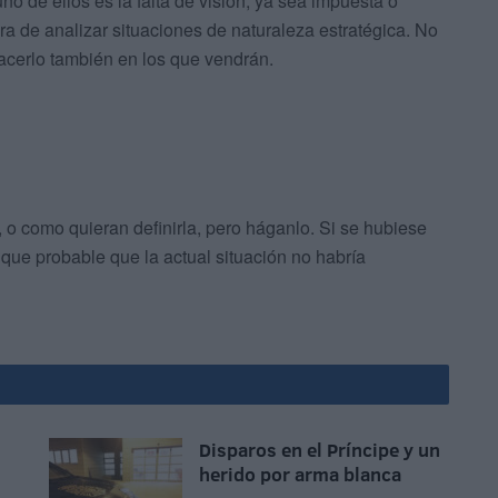
 de ellos es la falta de visión, ya sea impuesta o
ra de analizar situaciones de naturaleza estratégica. No
acerlo también en los que vendrán.
 como quieran definirla, pero háganlo. Si se hubiese
e probable que la actual situación no habría
Disparos en el Príncipe y un
herido por arma blanca