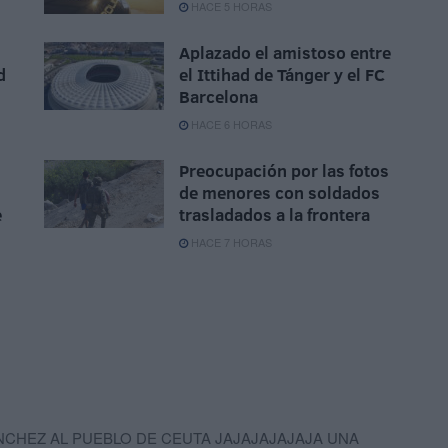
HACE 5 HORAS
Aplazado el amistoso entre
d
el Ittihad de Tánger y el FC
Barcelona
HACE 6 HORAS
Preocupación por las fotos
de menores con soldados
e
trasladados a la frontera
HACE 7 HORAS
CHEZ AL PUEBLO DE CEUTA JAJAJAJAJAJA UNA