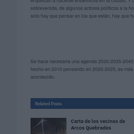
empiezan a hacerse endémicos en la ciudad. Y uno
sobrevenida, de algunos actores políticos a la ho
solo hay que pensar en los que están, hay que h
Se hace necesaria una agenda 2030-2035-2040, o
hecho en 2010 pensando en 2020-2025, es más qu
acontecido.
Related
Posts
Carta de los vecinos de
Arcos Quebrados