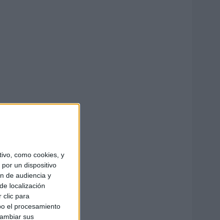
ivo, como cookies, y
por un dispositivo
ón de audiencia y
de localización
 clic para
bo el procesamiento
cambiar sus