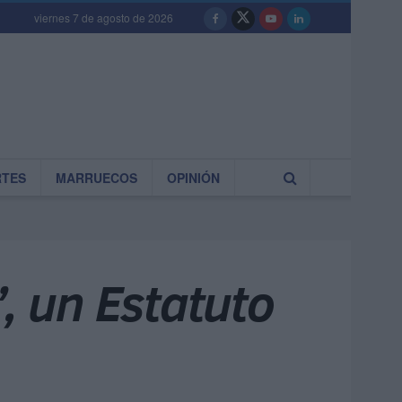
viernes 7 de agosto de 2026
RTES
MARRUECOS
OPINIÓN
 un Estatuto