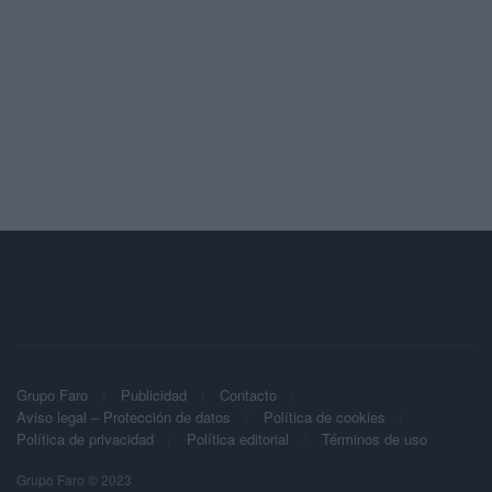
Grupo Faro
Publicidad
Contacto
Aviso legal – Protección de datos
Política de cookies
Política de privacidad
Política editorial
Términos de uso
Grupo Faro © 2023