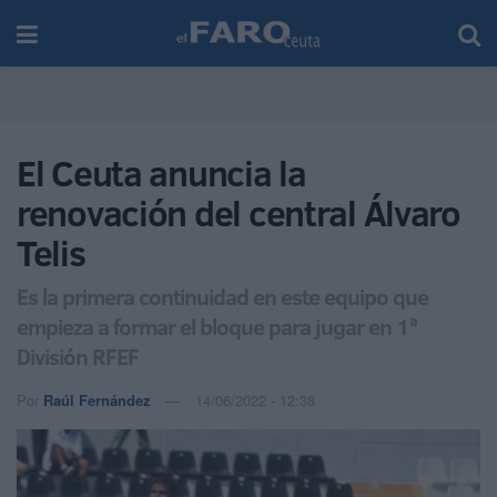
El Ceuta anuncia la
renovación del central Álvaro
Telis
Es la primera continuidad en este equipo que
empieza a formar el bloque para jugar en 1ª
División RFEF
Por
Raúl Fernández
14/06/2022 - 12:38