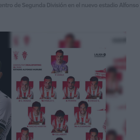
ntro de Segunda División en el nuevo estadio Alfonso