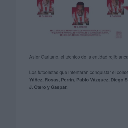
Asier Garitano, el técnico de la entidad rojiblanca
Los futbolistas que intentarán conquistar el coli
Yáñez, Rosas, Perrin, Pablo Vázquez, Diego S
J. Otero y Gaspar.