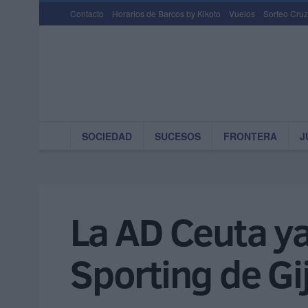
Contacto
Horarios de Barcos by Kikoto
Vuelos
Sorteo Cruz
SOCIEDAD
SUCESOS
FRONTERA
J
La AD Ceuta ya
Sporting de Gi