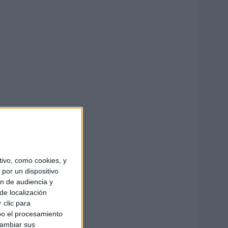
ivo, como cookies, y
por un dispositivo
ón de audiencia y
de localización
 clic para
bo el procesamiento
cambiar sus