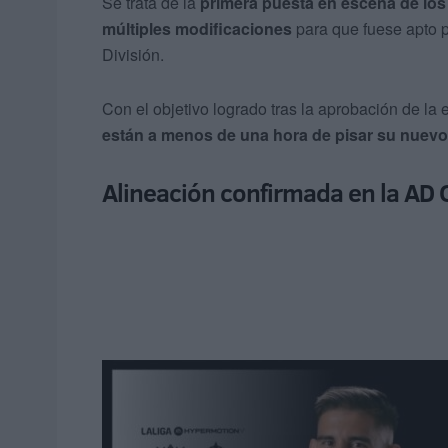
Se trata de la
primera puesta en escena de los
múltiples modificaciones
para que fuese apto 
División.
Con el objetivo logrado tras la aprobación de la
están a menos de una hora de pisar su nuevo
Alineación confirmada en la AD 