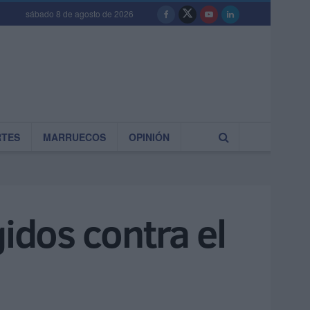
sábado 8 de agosto de 2026
RTES
MARRUECOS
OPINIÓN
idos contra el