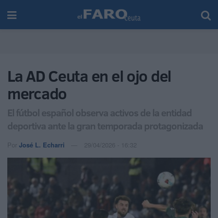
La AD Ceuta en el ojo del
mercado
El fútbol español observa activos de la entidad
deportiva ante la gran temporada protagonizada
Por
José L. Echarri
29/04/2026 - 16:32