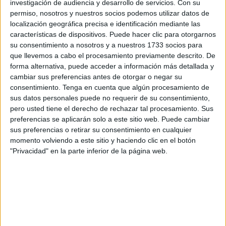
equipos
se fijen en activos de la entidad deportiva
de
investigación de audiencia y desarrollo de servicios.
Con su
cara a la ventana del mercado de verano.
permiso, nosotros y nuestros socios podemos utilizar datos de
localización geográfica precisa e identificación mediante las
características de dispositivos. Puede hacer clic para otorgarnos
su consentimiento a nosotros y a nuestros 1733 socios para
que llevemos a cabo el procesamiento previamente descrito. De
forma alternativa, puede acceder a información más detallada y
cambiar sus preferencias antes de otorgar o negar su
consentimiento.
Tenga en cuenta que algún procesamiento de
sus datos personales puede no requerir de su consentimiento,
pero usted tiene el derecho de rechazar tal procesamiento. Sus
preferencias se aplicarán solo a este sitio web. Puede cambiar
sus preferencias o retirar su consentimiento en cualquier
momento volviendo a este sitio y haciendo clic en el botón
"Privacidad" en la parte inferior de la página web.
Jugadores