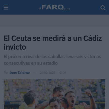
El Ceuta se medirá a un Cádiz
invicto
El próximo rival de los caballas lleva seis victorias
consecutivas en su estadio
Por
Juan Zaldívar
24/09/2025 - 13:00