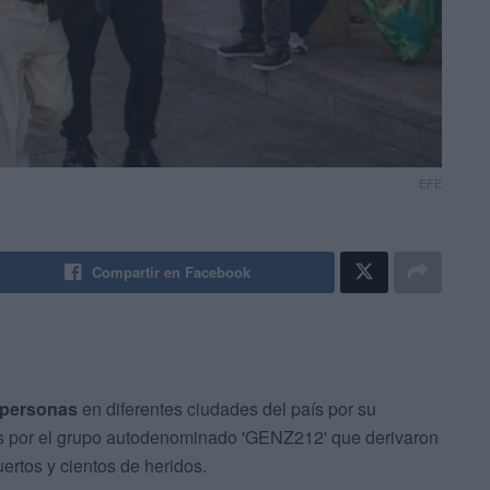
EFE
Compartir en Facebook
 personas
en diferentes ciudades del país por su
 por el grupo autodenominado 'GENZ212' que derivaron
ertos y cientos de heridos.