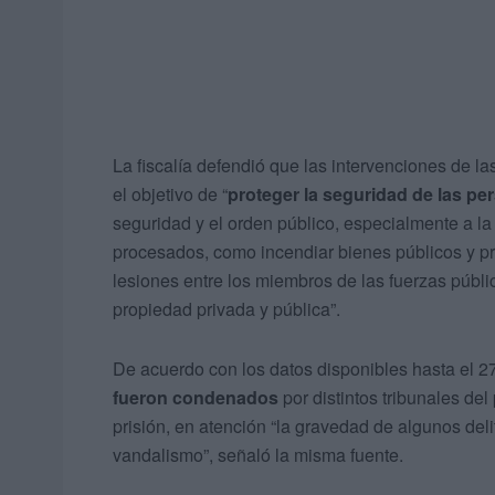
La fiscalía defendió que las intervenciones de la
el objetivo de “
proteger la seguridad de las pe
seguridad y el orden público, especialmente a la
procesados, como incendiar bienes públicos y pr
lesiones entre los miembros de las fuerzas públi
propiedad privada y pública”.
De acuerdo con los datos disponibles hasta el 2
fueron condenados
por distintos tribunales de
prisión, en atención “la gravedad de algunos deli
vandalismo”, señaló la misma fuente.