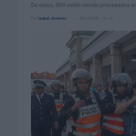
De estos, 959 están siendo procesados en
Por
Isabel Jiménez
29/10/2025 - 10:19