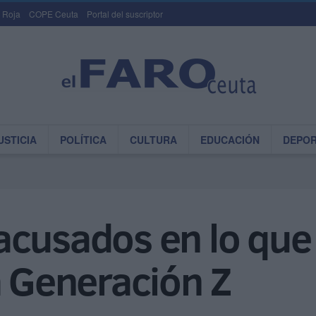
 Roja
COPE Ceuta
Portal del suscriptor
USTICIA
POLÍTICA
CULTURA
EDUCACIÓN
DEPO
acusados en lo que
a Generación Z