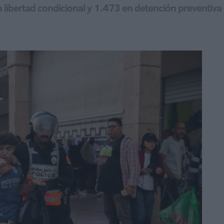
 libertad condicional y 1.473 en detención preventiva