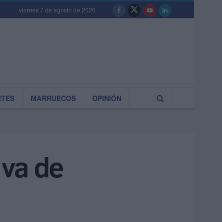
viernes 7 de agosto de 2026
RTES
MARRUECOS
OPINIÓN
 va de