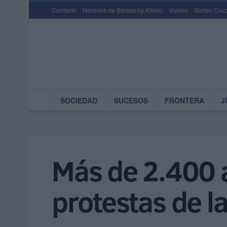
Contacto
Horarios de Barcos by Kikoto
Vuelos
Sorteo Cruz
SOCIEDAD
SUCESOS
FRONTERA
J
Más de 2.400 
protestas de l