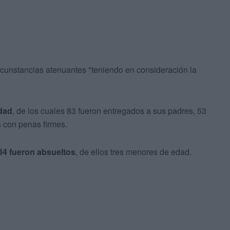
rcunstancias atenuantes "teniendo en consideración la
dad
, de los cuales 83 fueron entregados a sus padres, 53
 con penas firmes.
34 fueron absueltos
, de ellos tres menores de edad.