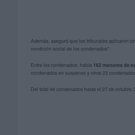
Además, aseguró que los tribunales aplicaron ci
condición social de los condenados".
Entre los condenados, había
162 menores de e
condenados en suspenso y otros 23 condenados
Del total de condenados hasta el 27 de octubre,