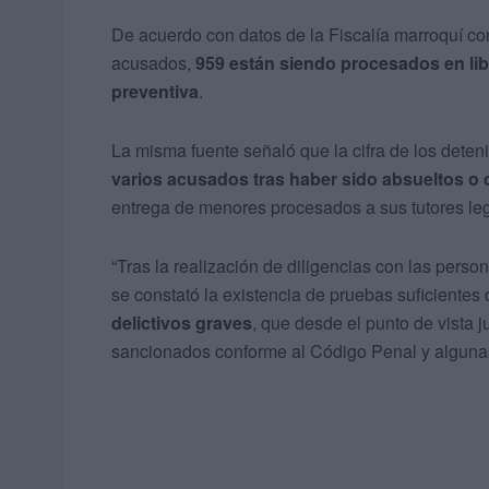
De acuerdo con datos de la Fiscalía marroquí c
acusados,
959 están siendo procesados en lib
preventiva
.
La misma fuente señaló que la cifra de los deten
varios acusados tras haber sido absueltos 
entrega de menores procesados a sus tutores le
“Tras la realización de diligencias con las persona
se constató la existencia de pruebas suficientes 
delictivos graves
, que desde el punto de vista ju
sancionados conforme al Código Penal y algunas l