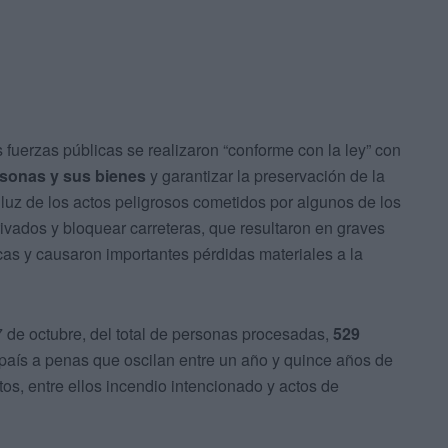
s fuerzas públicas se realizaron “conforme con la ley” con
rsonas y sus bienes
y garantizar la preservación de la
 luz de los actos peligrosos cometidos por algunos de los
ivados y bloquear carreteras, que resultaron en graves
cas y causaron importantes pérdidas materiales a la
7 de octubre, del total de personas procesadas,
529
l país a penas que oscilan entre un año y quince años de
tos, entre ellos incendio intencionado y actos de