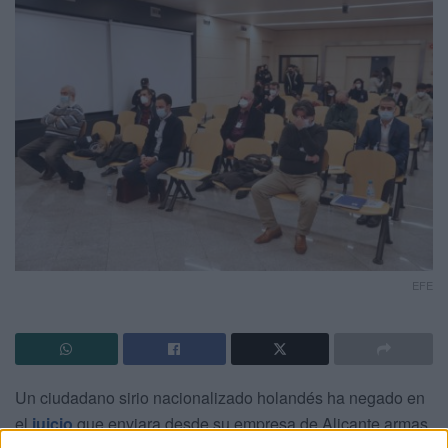
EFE
Un ciudadano sirio nacionalizado holandés ha negado en
el
juicio
que enviara desde su empresa de Alicante armas