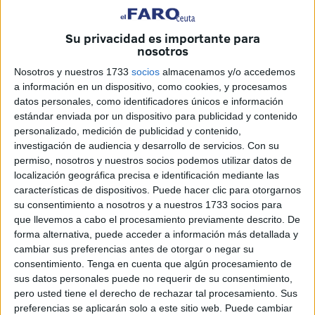
y dinero a Siria e Irak para la organización yihadista
Daesh
y ha asegurado que solo se dedicaba a la
Su privacidad es importante para
compraventa y exportación de ropa usada a estos y otros
nosotros
países. Entre las personas que se sientan en el banquillo
Nosotros y nuestros 1733
socios
almacenamos y/o accedemos
por esta causa se encuentra otra persona
que fue
a información en un dispositivo, como cookies, y procesamos
detenida en una operación antiterrorista en Ceuta en
datos personales, como identificadores únicos e información
febrero de 2016.
estándar enviada por un dispositivo para publicidad y contenido
personalizado, medición de publicidad y contenido,
La
Audiencia Nacional
ha iniciado este miércoles el juicio
investigación de audiencia y desarrollo de servicios.
Con su
a siete acusados de integrar
una red que supuestamente
permiso, nosotros y nuestros socios podemos utilizar datos de
envió entre 2013 y 2015 desde España a Siria e Irak
localización geográfica precisa e identificación mediante las
características de dispositivos. Puede hacer clic para otorgarnos
armas
, componentes de explosivos, material militar,
su consentimiento a nosotros y a nuestros 1733 socios para
equipos electrónicos y de transmisiones y dinero para los
que llevemos a cabo el procesamiento previamente descrito. De
grupos terroristas Daesh y Jabhat al Nusra, todo ello
forma alternativa, puede acceder a información más detallada y
camuflado en ropa usada dentro de contenedores.
cambiar sus preferencias antes de otorgar o negar su
consentimiento.
Tenga en cuenta que algún procesamiento de
La vista ha comenzado con la declaración del presunto
sus datos personales puede no requerir de su consentimiento,
pero usted tiene el derecho de rechazar tal procesamiento. Sus
cabecilla de la red, el ciudadano sirio Ammar T., que ha
preferencias se aplicarán solo a este sitio web. Puede cambiar