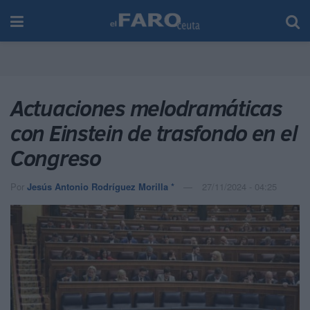
Actuaciones melodramáticas
con Einstein de trasfondo en el
Congreso
Por
Jesús Antonio Rodríguez Morilla *
27/11/2024 - 04:25