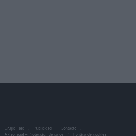
Grupo Faro
Publicidad
Contacto
Aviso legal – Protección de datos
Política de cookies