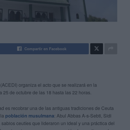
Compartir en Facebook
 (ACEDI) organiza el acto que se realizará en la
a 25 de octubre de las 18 hasta las 22 horas.
dad es recobrar una de las antiguas tradiciones de Ceuta
 la
población musulmana
: Abul Abbas A-s-Sebti, Sidi
sabios ceutíes que lideraron un ideal y una práctica del