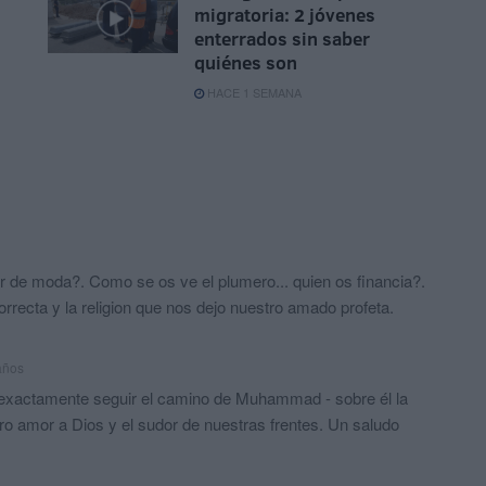
migratoria: 2 jóvenes
enterrados sin saber
quiénes son
HACE 1 SEMANA
r de moda?. Como se os ve el plumero... quien os financia?.
correcta y la religion que nos dejo nuestro amado profeta.
años
s exactamente seguir el camino de Muhammad - sobre él la
tro amor a Dios y el sudor de nuestras frentes. Un saludo