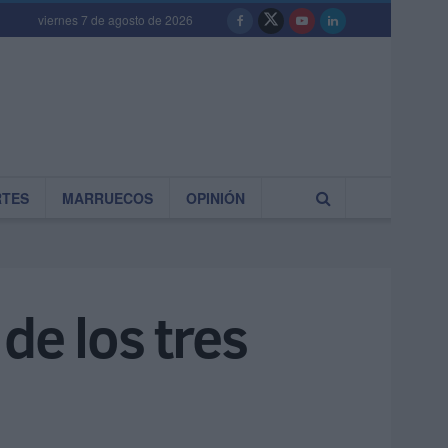
viernes 7 de agosto de 2026
RTES
MARRUECOS
OPINIÓN
de los tres