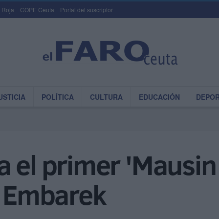
 Roja
COPE Ceuta
Portal del suscriptor
USTICIA
POLÍTICA
CULTURA
EDUCACIÓN
DEPO
 el primer 'Mausin 
i Embarek