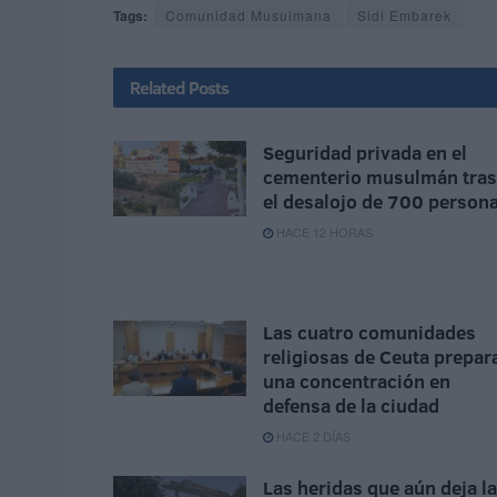
Tags:
Comunidad Musulmana
Sidi Embarek
Related
Posts
Seguridad privada en el
cementerio musulmán tras
el desalojo de 700 person
HACE 12 HORAS
Las cuatro comunidades
religiosas de Ceuta prepar
una concentración en
defensa de la ciudad
HACE 2 DÍAS
Las heridas que aún deja la