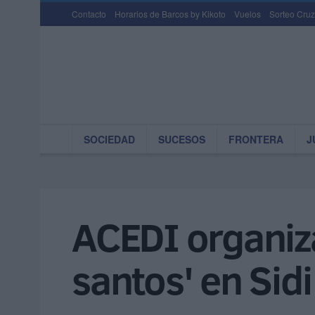
Contacto
Horarios de Barcos by Kikoto
Vuelos
Sorteo Cruz
SOCIEDAD
SUCESOS
FRONTERA
J
ACEDI organiza
santos' en Sid