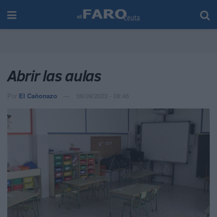
Abrir las aulas
Por
El Cañonazo
08/09/2023 - 08:46