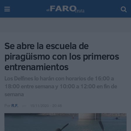
Se abre la escuela de
piragüismo con los primeros
entrenamientos
Los Delfines lo harán con horarios de 16:00 a
18:00 entre semana y 10:00 a 12:00 en fin de
semana
Por
R.F.
15/11/2020 - 20:48