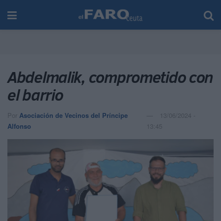
Abdelmalik, comprometido con
el barrio
Por
Asociación de Vecinos del Príncipe
13/06/2024 -
Alfonso
13:45