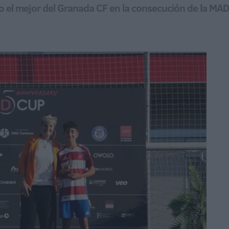
do el mejor del Granada CF en la consecución de la M