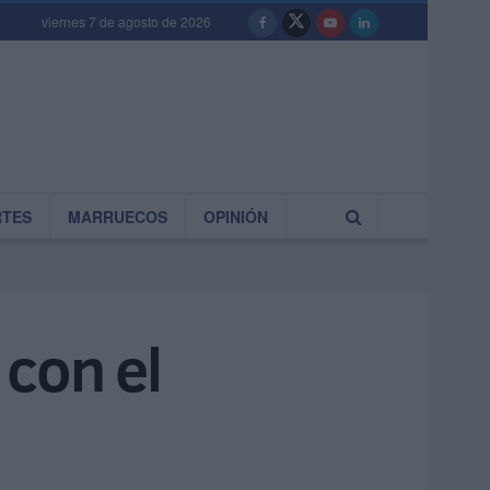
viernes 7 de agosto de 2026
RTES
MARRUECOS
OPINIÓN
 con el