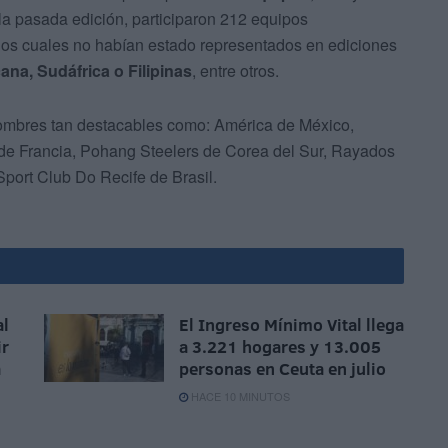
la pasada edición, participaron 212 equipos
 los cuales no habían estado representados en ediciones
na, Sudáfrica o Filipinas
, entre otros.
nombres tan destacables como: América de México,
 de Francia, Pohang Steelers de Corea del Sur, Rayados
Sport Club Do Recife de Brasil.
al
El Ingreso Mínimo Vital llega
ir
a 3.221 hogares y 13.005
a
personas en Ceuta en julio
HACE 10 MINUTOS