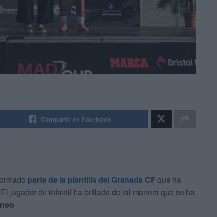
Compartir en Facebook
 formado
parte de la plantilla del Granada CF
que ha
. El jugador de infantil ha brillado de tal manera que se ha
rneo
.