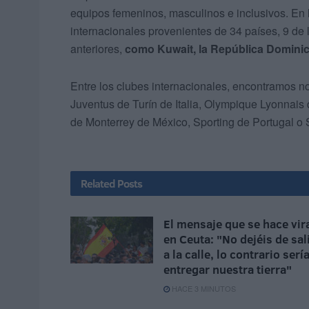
equipos femeninos, masculinos e inclusivos. En 
internacionales provenientes de 34 países, 9 de
anteriores,
como Kuwait, la República Dominica
Entre los clubes internacionales, encontramos 
Juventus de Turín de Italia, Olympique Lyonnais
de Monterrey de México, Sporting de Portugal o 
Related
Posts
El mensaje que se hace vir
en Ceuta: "No dejéis de sal
a la calle, lo contrario serí
entregar nuestra tierra"
HACE 3 MINUTOS