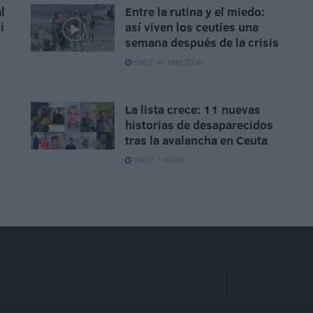
l
Entre la rutina y el miedo:
i
así viven los ceutíes una
semana después de la crisis
HACE 44 MINUTOS
La lista crece: 11 nuevas
historias de desaparecidos
tras la avalancha en Ceuta
HACE 1 HORA