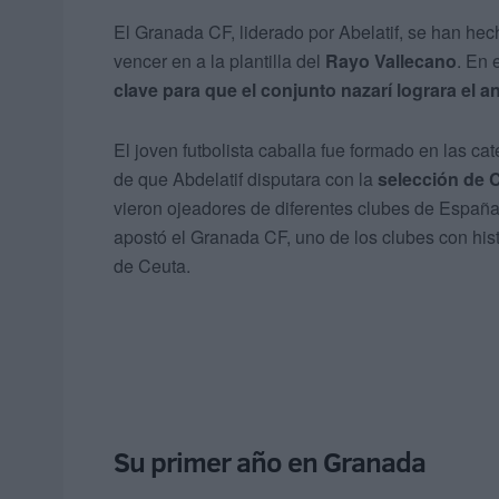
El Granada CF, liderado por Abelatif, se han hech
vencer en a la plantilla del
Rayo Vallecano
. En 
clave para que el conjunto nazarí lograra el a
El joven futbolista caballa fue formado en las cat
de que Abdelatif disputara con la
selección de 
vieron ojeadores de diferentes clubes de Españ
apostó el Granada CF, uno de los clubes con histor
de Ceuta.
Su primer año en Granada