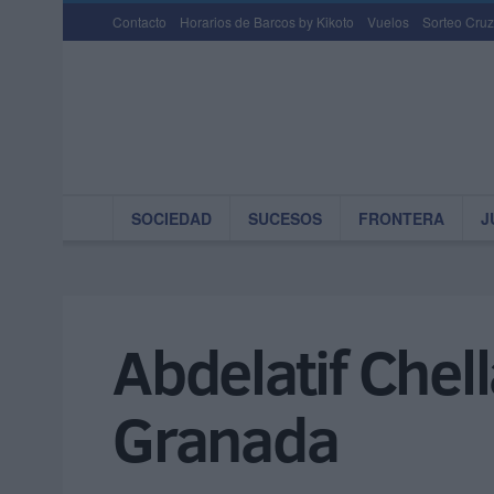
Contacto
Horarios de Barcos by Kikoto
Vuelos
Sorteo Cruz
SOCIEDAD
SUCESOS
FRONTERA
J
Abdelatif Chel
Granada