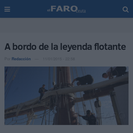
A bordo de la leyenda flotante
Por
Redacción
11/01/2015 - 22:58