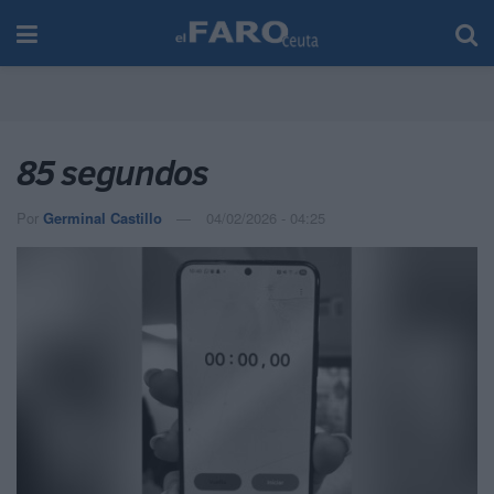
85 segundos
Por
Germinal Castillo
04/02/2026 - 04:25