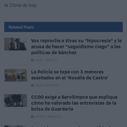
la China de hoy.
Related
Posts
Vox reprocha a Vivas su "hipocresía" y le
acusa de hacer "seguidismo ciego" a las
políticas de Sánchez
HACE 1 MINUTO
La Policía se topa con 3 menores
asentados en el 'Rosalía de Castro'
HACE 8 MINUTOS
CCOO exige a Servilimpce que explique
cómo ha valorado las entrevistas de la
bolsa de Guardería
HACE 41 MINUTOS