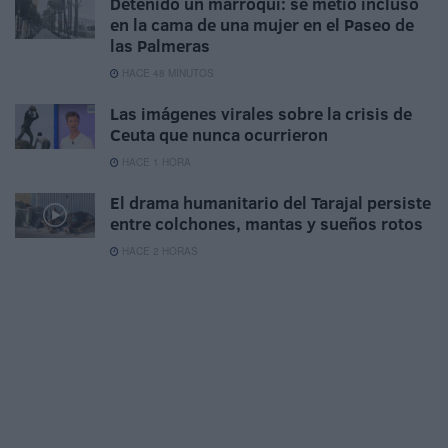
Detenido un marroquí: se metió incluso
en la cama de una mujer en el Paseo de
las Palmeras
HACE 48 MINUTOS
Las imágenes virales sobre la crisis de
Ceuta que nunca ocurrieron
HACE 1 HORA
El drama humanitario del Tarajal persiste
entre colchones, mantas y sueños rotos
HACE 2 HORAS