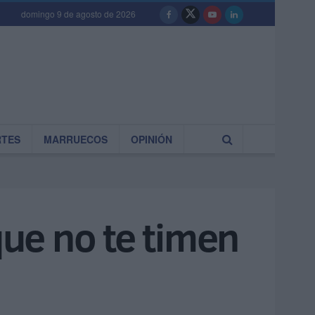
domingo 9 de agosto de 2026
RTES
MARRUECOS
OPINIÓN
que no te timen