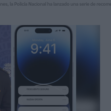
es, la Policía Nacional ha lanzado una serie de recom