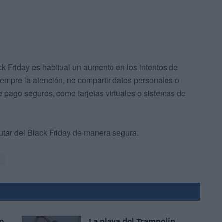
 Friday es habitual un aumento en los intentos de
siempre la atención, no compartir datos personales o
e pago seguros, como tarjetas virtuales o sistemas de
utar del Black Friday de manera segura.
l
e
La playa del Trampolín