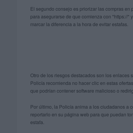
El segundo consejo es priorizar las compras en 
para asegurarse de que comienza con "https://" y
marcar la diferencia a la hora de evitar estafas.
Otro de los riesgos destacados son los enlaces
Policía recomienda no hacer clic en estas oferta
que podrían contener software malicioso o redirig
Por último, la Policía anima a los ciudadanos a co
reportarlo en su página web para que puedan tom
estafa.