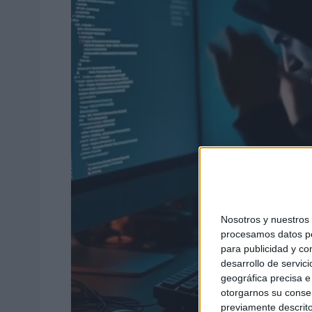
Nosotros y nuestro
procesamos datos per
para publicidad y co
desarrollo de servici
geográfica precisa e 
otorgarnos su conse
previamente descrito