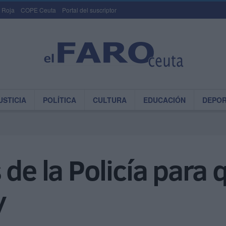
 Roja
COPE Ceuta
Portal del suscriptor
USTICIA
POLÍTICA
CULTURA
EDUCACIÓN
DEPO
 de la Policía para 
y