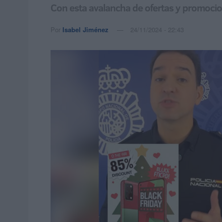
Con esta avalancha de ofertas y promocion
Por
Isabel Jiménez
24/11/2024 - 22:43