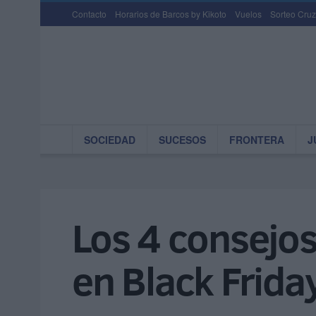
Contacto
Horarios de Barcos by Kikoto
Vuelos
Sorteo Cruz
SOCIEDAD
SUCESOS
FRONTERA
J
Los 4 consejos
en Black Frida