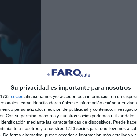
Su privacidad es importante para nosotros
s 1733
socios
almacenamos y/o accedemos a información en un disposit
sonales, como identificadores únicos e información estándar enviada 
ntenido personalizado, medición de publicidad y contenido, investigaci
os.
Con su permiso, nosotros y nuestros socios podemos utilizar datos 
identificación mediante las características de dispositivos. Puede hacer
ntimiento a nosotros y a nuestros 1733 socios para que llevemos a ca
. De forma alternativa, puede acceder a información más detallada y 