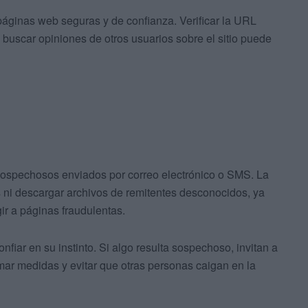
páginas web seguras y de confianza. Verificar la URL
 buscar opiniones de otros usuarios sobre el sitio puede
 sospechosos enviados por correo electrónico o SMS. La
s ni descargar archivos de remitentes desconocidos, ya
ir a páginas fraudulentas.
nfiar en su instinto. Si algo resulta sospechoso, invitan a
ar medidas y evitar que otras personas caigan en la