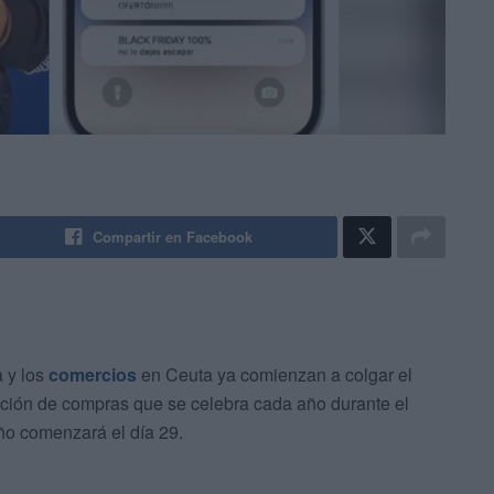
Compartir en Facebook
a y los
comercios
en Ceuta ya comienzan a colgar el
ición de compras que se celebra cada año durante el
ño comenzará el día 29.