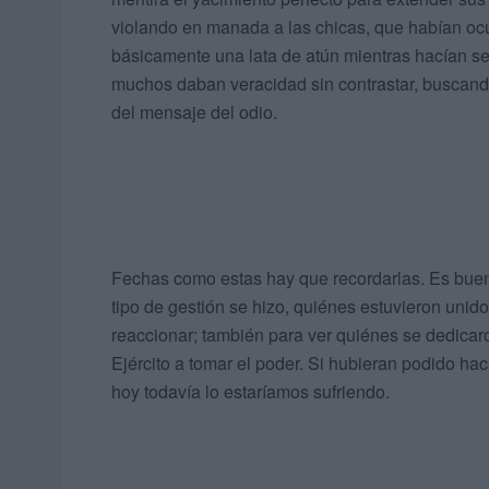
violando en manada a las chicas, que habían ocu
básicamente una lata de atún mientras hacían se
muchos daban veracidad sin contrastar, buscando
del mensaje del odio.
Fechas como estas hay que recordarlas. Es bueno,
tipo de gestión se hizo, quiénes estuvieron unidos
reaccionar; también para ver quiénes se dedicaro
Ejército a tomar el poder. Si hubieran podido hac
hoy todavía lo estaríamos sufriendo.