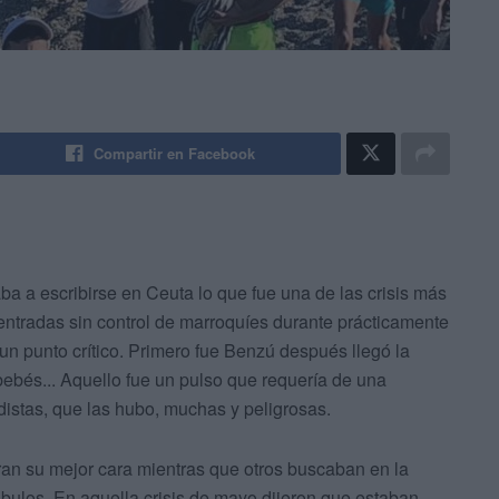
Compartir en Facebook
a escribirse en Ceuta lo que fue una de las crisis más
s entradas sin control de marroquíes durante prácticamente
un punto crítico. Primero fue Benzú después llegó la
bebés... Aquello fue un pulso que requería de una
istas, que las hubo, muchas y peligrosas.
ran su mejor cara mientras que otros buscaban en la
 bulos. En aquella crisis de mayo dijeron que estaban