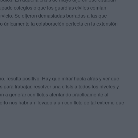
pado colegios o que los guardias civiles comían
rvicio. Se dijeron demasiadas burradas a las que
 únicamente la colaboración perfecta en la extensión
 resulta positivo. Hay que mirar hacia atrás y ver qué
 para trabajar, resolver una crisis a todos los niveles y
n a generar conflictos alentando prácticamente al
erlo nos habrían llevado a un conflicto de tal extremo que