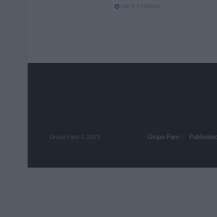
HACE 3 HORAS
Grupo Faro
Publicida
Grupo Faro © 2023