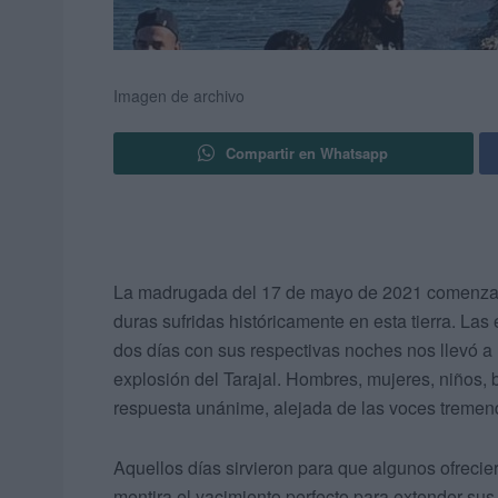
Imagen de archivo
Compartir en Whatsapp
La madrugada del 17 de mayo de 2021 comenzaba 
duras sufridas históricamente en esta tierra. La
dos días con sus respectivas noches nos llevó a 
explosión del Tarajal. Hombres, mujeres, niños, 
respuesta unánime, alejada de las voces tremend
Aquellos días sirvieron para que algunos ofrecie
mentira el yacimiento perfecto para extender sus