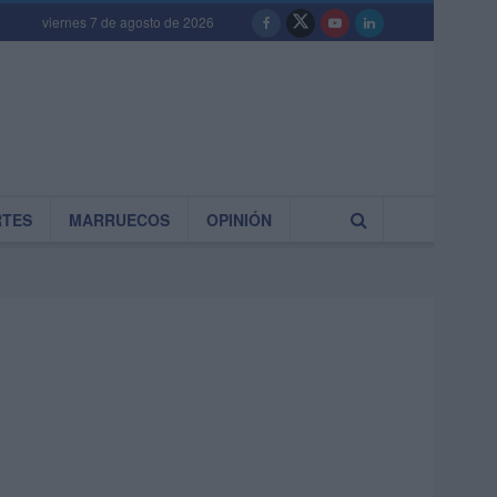
viernes 7 de agosto de 2026
RTES
MARRUECOS
OPINIÓN