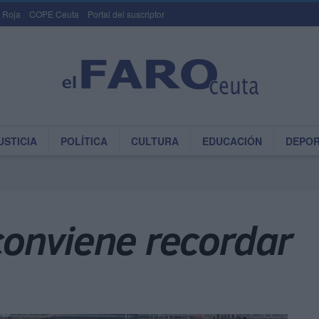
 Roja
COPE Ceuta
Portal del suscriptor
USTICIA
POLÍTICA
CULTURA
EDUCACIÓN
DEPO
onviene recordar