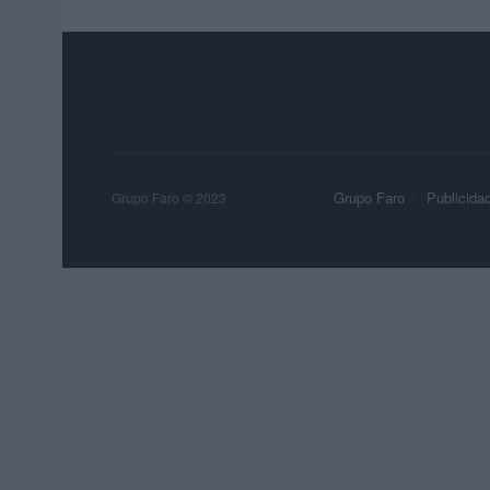
Grupo Faro
Publicida
Grupo Faro © 2023