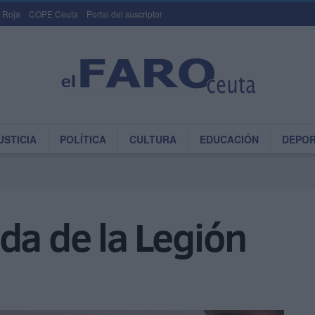
 Roja
COPE Ceuta
Portal del suscriptor
USTICIA
POLÍTICA
CULTURA
EDUCACIÓN
DEPO
da de la Legión