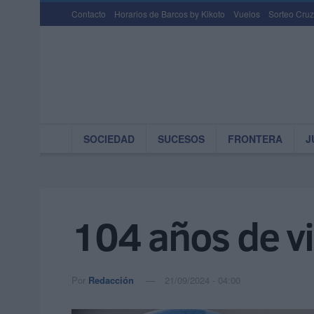
Contacto
Horarios de Barcos by Kikoto
Vuelos
Sorteo Cruz
SOCIEDAD
SUCESOS
FRONTERA
J
104 años de vi
Por
Redacción
21/09/2024 - 04:00