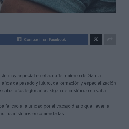
Compartir en Facebook
cto muy especial en el acuartelamiento de García
4 años de pasado y futuro, de formación y especialización
y caballeros legionarios, sigan demostrando su valía.
felicitó a la unidad por el trabajo diario que llevan a
odas las misiones encomendadas.