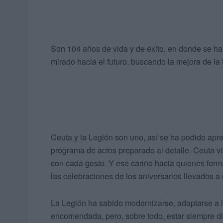
Son 104 años de vida y de éxito, en donde se ha
mirado hacia el futuro, buscando la mejora de la 
Ceuta y la Legión son uno, así se ha podido apre
programa de actos preparado al detalle. Ceuta vi
con cada gesto. Y ese cariño hacia quienes form
las celebraciones de los aniversarios llevados a
La Legión ha sabido modernizarse, adaptarse a 
encomendada, pero, sobre todo, estar siempre d