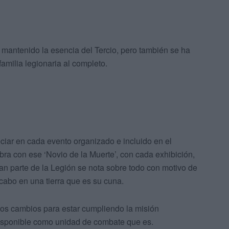
 mantenido la esencia del Tercio, pero también se ha
familia legionaria al completo.
ciar en cada evento organizado e incluido en el
bra con ese ‘Novio de la Muerte’, con cada exhibición,
an parte de la Legión se nota sobre todo con motivo de
 cabo en una tierra que es su cuna.
los cambios para estar cumpliendo la misión
isponible como unidad de combate que es.