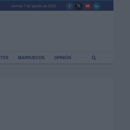
viernes 7 de agosto de 2026
RTES
MARRUECOS
OPINIÓN