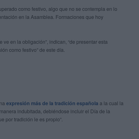
uperado como festivo, algo que no se contempla en lo
entación en la Asamblea. Formaciones que hoy
e en la obligación”, indican, “de presentar esta
ión como festivo” de este día.
una
expresión más de la tradición española
a la cual la
anera indubitada, debiéndose incluir el Día de la
 por tradición le es propio”.