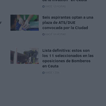
HACE 12 HORAS
Seis aspirantes optan a una
r
plaza de ATS/DUE
convocada por la Ciudad
HACE 16 HORAS
Lista definitiva: estos son
los 11 seleccionados en las
oposiciones de Bomberos
en Ceuta
HACE 1 DÍA