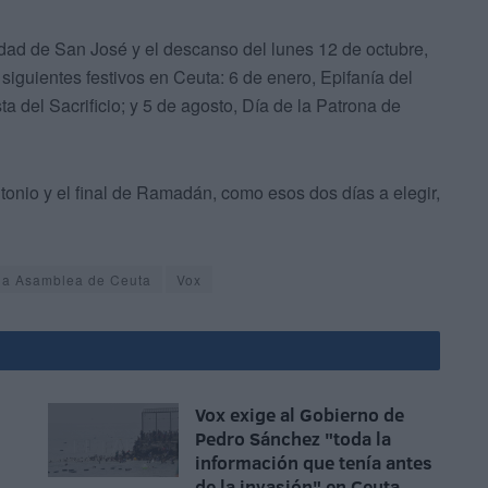
vidad de San José y el descanso del lunes 12 de octubre,
siguientes festivos en Ceuta: 6 de enero, Epifanía del
ta del Sacrificio; y 5 de agosto, Día de la Patrona de
tonio y el final de Ramadán, como esos dos días a elegir,
la Asamblea de Ceuta
Vox
Vox exige al Gobierno de
Pedro Sánchez "toda la
información que tenía antes
de la invasión" en Ceuta