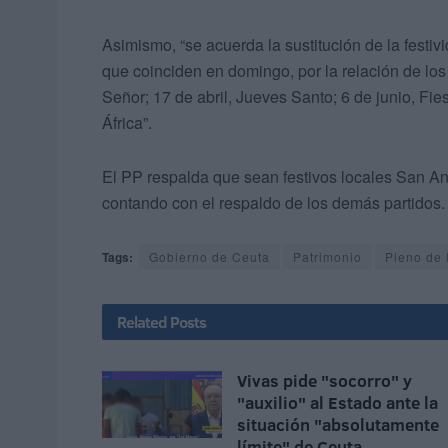
Asimismo, “se acuerda la sustitución de la festi
que coinciden en domingo, por la relación de los 
Señor; 17 de abril, Jueves Santo; 6 de junio, Fies
África”.
El PP respalda que sean festivos locales San An
contando con el respaldo de los demás partidos.
Tags:
Gobierno de Ceuta
Patrimonio
Pleno de 
Related
Posts
Vivas pide "socorro" y
"auxilio" al Estado ante la
situación "absolutamente
límite" de Ceuta