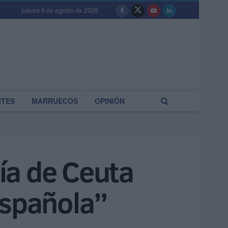
jueves 6 de agosto de 2026
RTES
MARRUECOS
OPINIÓN
Día de Ceuta
española”