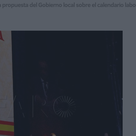
 propuesta del Gobierno local sobre el calendario lab