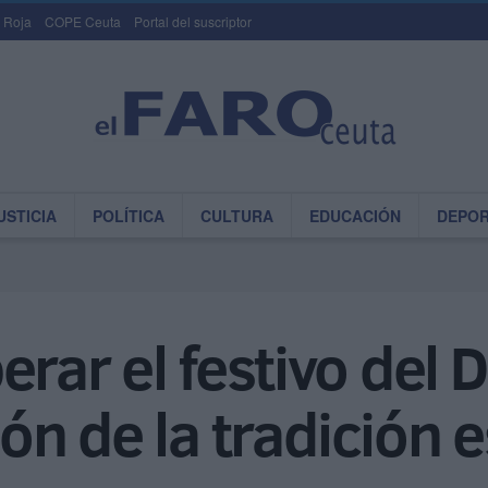
 Roja
COPE Ceuta
Portal del suscriptor
USTICIA
POLÍTICA
CULTURA
EDUCACIÓN
DEPO
rar el festivo del 
n de la tradición 