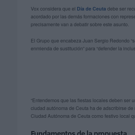
Vox considera que el
Día de Ceuta
debe ser rec
acordado por las demás formaciones con repres
precisamente van a debatir sobre este asunto.
El Grupo que encabeza Juan Sergio Redondo “se v
enmienda de sustitución” para “defender la inclus
“Entendemos que las fiestas locales deben ser 
ciudad autónoma de Ceuta ha de adscribirse de m
Ciudad Autónoma de Ceuta como festivo local que
Fundamentos de la propuesta