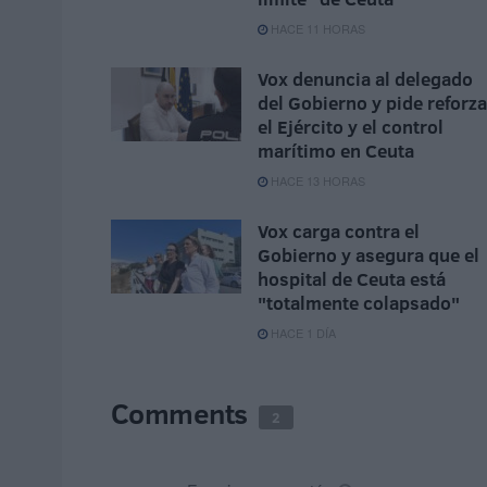
HACE 11 HORAS
Vox denuncia al delegado
del Gobierno y pide reforza
el Ejército y el control
marítimo en Ceuta
HACE 13 HORAS
Vox carga contra el
Gobierno y asegura que el
hospital de Ceuta está
"totalmente colapsado"
HACE 1 DÍA
Comments
2