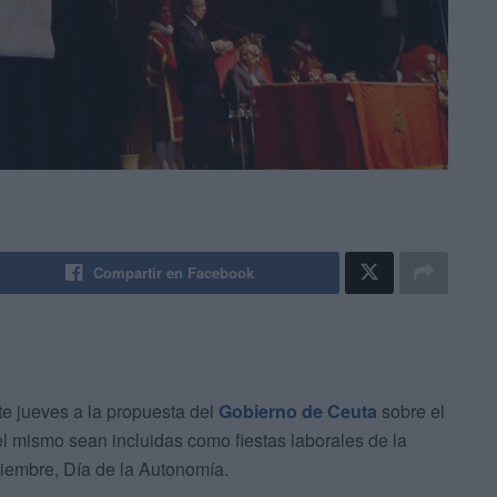
Compartir en Facebook
e jueves a la propuesta del
Gobierno de Ceuta
sobre el
l mismo sean incluidas como fiestas laborales de la
ptiembre, Día de la Autonomía.