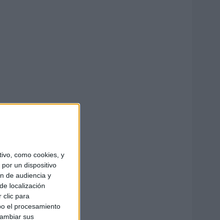
ivo, como cookies, y
por un dispositivo
ón de audiencia y
de localización
 clic para
bo el procesamiento
cambiar sus