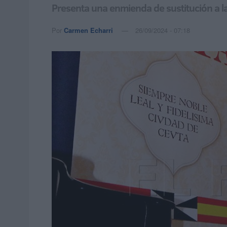
Presenta una enmienda de sustitución a la
Por
Carmen Echarri
26/09/2024 - 07:18