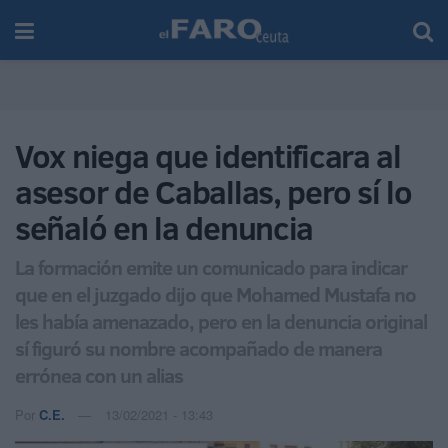
Vox niega que identificara al
asesor de Caballas, pero sí lo
señaló en la denuncia
La formación emite un comunicado para indicar
que en el juzgado dijo que Mohamed Mustafa no
les había amenazado, pero en la denuncia original
sí figuró su nombre acompañado de manera
errónea con un alias
Por
C.E.
13/02/2021 - 13:43