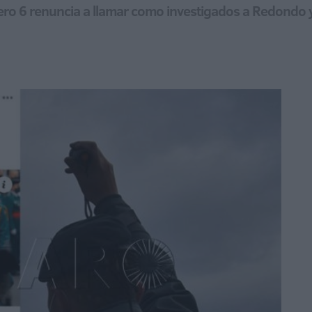
ro 6 renuncia a llamar como investigados a Redondo y R