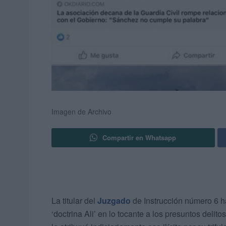
Imagen de Archivo
Compartir en Whatsapp
La titular del
Juzgado
de Instrucción número 6 ha
‘doctrina Ali’ en lo tocante a los presuntos deli