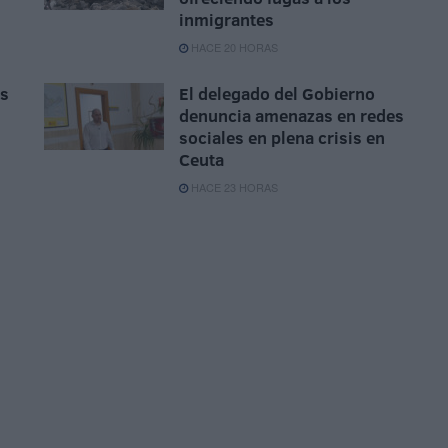
inmigrantes
HACE 20 HORAS
as
El delegado del Gobierno
denuncia amenazas en redes
sociales en plena crisis en
Ceuta
HACE 23 HORAS