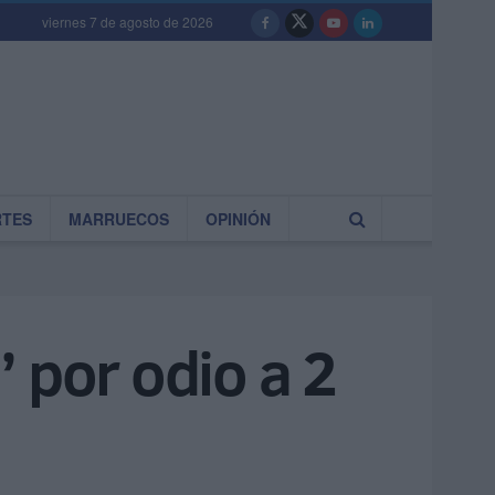
viernes 7 de agosto de 2026
RTES
MARRUECOS
OPINIÓN
’ por odio a 2