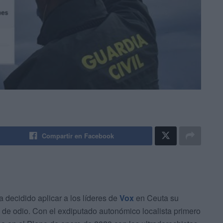
Compartir en Facebook
 decidido aplicar a los líderes de
Vox
en Ceuta su
tos de odio. Con el exdiputado autonómico localista primero