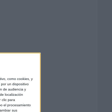
ivo, como cookies, y
por un dispositivo
ón de audiencia y
de localización
 clic para
bo el procesamiento
cambiar sus