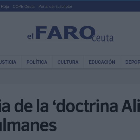
 Roja
COPE Ceuta
Portal del suscriptor
USTICIA
POLÍTICA
CULTURA
EDUCACIÓN
DEPO
a de la ‘doctrina Ali
ulmanes