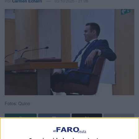
Por
Carmen Echarri
03/10/2025 - 21:08
Fotos: Quino
Las últimas declaraciones públicas del diputado de Vox-