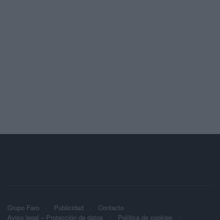
Grupo Faro
Publicidad
Contacto
Aviso legal – Protección de datos
Política de cookies