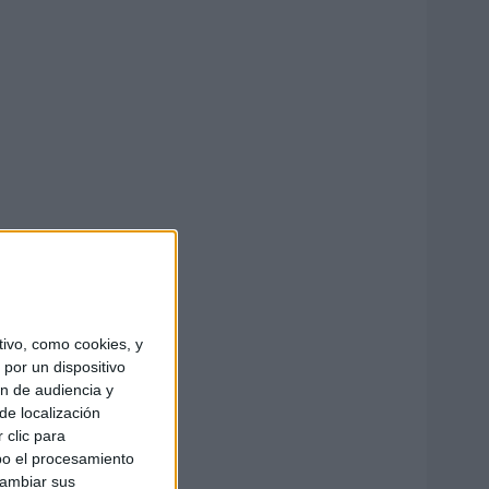
ivo, como cookies, y
por un dispositivo
ón de audiencia y
de localización
 clic para
bo el procesamiento
cambiar sus