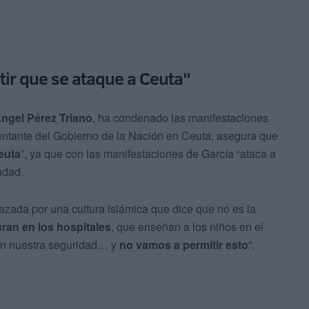
tir que se ataque a Ceuta"
ngel Pérez Triano
, ha condenado las manifestaciones
ntante del Gobierno de la Nación en Ceuta, asegura que
euta
”, ya que con las manifestaciones de García “ataca a
udad.
zada por una cultura islámica que dice que no es la
ran en los hospitales
, que enseñan a los niños en el
zan nuestra seguridad… y
no vamos a permitir esto
”.