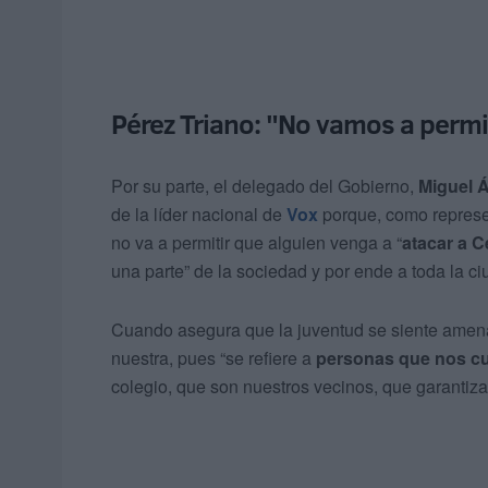
Pérez Triano: "No vamos a permi
Por su parte, el delegado del Gobierno,
Miguel Á
de la líder nacional de
Vox
porque, como represe
no va a permitir que alguien venga a “
atacar a C
una parte” de la sociedad y por ende a toda la ci
Cuando asegura que la juventud se siente amena
nuestra, pues “se refiere a
personas que nos cu
colegio, que son nuestros vecinos, que garanti