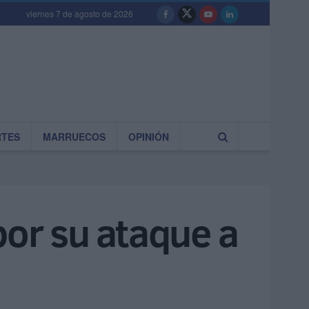
viernes 7 de agosto de 2026
RTES
MARRUECOS
OPINIÓN
por su ataque a