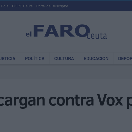
 Roja
COPE Ceuta
Portal del suscriptor
USTICIA
POLÍTICA
CULTURA
EDUCACIÓN
DEPO
 cargan contra Vox 