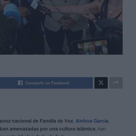
Compartir en Facebook
avoz nacional de Familia de Vox
,
Ainhoa García
,
taban amenazadas por una cultura islámica
, han