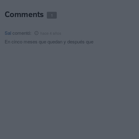
Comments
1
Sal
comentó:
hace 4 años
En cinco meses que quedan y después que