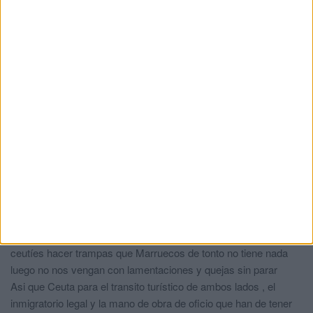
que el Presidente y responsable lo consulte CON NADIE??
O sea, que si abren la frontera hay que ir moviendo el rabo y
estar agradecidos??
Eso piensa Vivas?? Pues entonces es otro iluso o que le
interesa serlo. Os apuesto a que los problemas de inmigración
vuelven este mismo año. Apostamos??
Diego
comentó:
hace 4 años
Canarias, Ceuta y Melilla, calentar que salís a jugar.
sam
comentó:
hace 4 años
Lo que esta muy claro y Marruecos lo tiene pero que muy
tajado,es que el contrabando ha quedado para siempre
sepulturado y en eso que no se le ocurra a los dirigentes
ceutíes hacer trampas que Marruecos de tonto no tiene nada
luego no nos vengan con lamentaciones y quejas sin parar
Asi que Ceuta para el transito turístico de ambos lados , el
inmigratorio legal y la mano de obra de oficio que han de tener