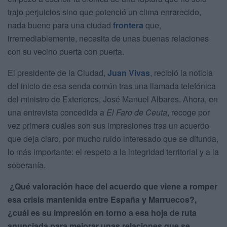
trajo perjuicios sino que potenció un clima enrarecido,
nada bueno para una ciudad
frontera
que,
irremediablemente, necesita de unas buenas relaciones
con su vecino puerta con puerta.
El presidente de la Ciudad,
Juan Vivas
, recibió la noticia
del inicio de esa senda común tras una llamada telefónica
del ministro de Exteriores, José Manuel Albares. Ahora, en
una entrevista concedida a
El Faro de Ceuta
, recoge por
vez primera cuáles son sus impresiones tras un acuerdo
que deja claro, por mucho ruido interesado que se difunda,
lo más importante: el respeto a la integridad territorial y a la
soberanía.
¿Qué valoración hace del acuerdo que viene a romper
esa crisis mantenida entre España y Marruecos?,
¿cuál es su impresión en torno a esa hoja de ruta
anunciada para mejorar unas relaciones que se