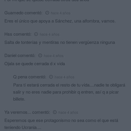
Guamedo
comentó:
hace 4 años
Eres el único que apoya a Sánchez, una alfombra, vamos.
Hss
comentó:
hace 4 años
Salta de tonterías y mentiras no tienen vergüenza ninguna
Daniel
comentó:
hace 4 años
Ojala se quede cerrada d x vida
Q pena
comentó:
hace 4 años
Para tí estará cerrada el resto de tu vida....nadie te obligará
salir y no eres nadie para prohibir q entren, así q a picar
billete.
Ya veremos...
comentó:
hace 4 años
Esperemos que ese protagonismo no sea como el que está
teniendo Ucrania....