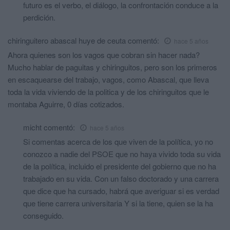
futuro es el verbo, el diálogo, la confrontación conduce a la
perdición.
chiringuitero abascal huye de ceuta
comentó:
hace 5 años
Ahora quienes son los vagos que cobran sin hacer nada?
Mucho hablar de paguitas y chiringuitos, pero son los primeros
en escaquearse del trabajo, vagos, como Abascal, que lleva
toda la vida viviendo de la politica y de los chiringuitos que le
montaba Aguirre, 0 días cotizados.
micht
comentó:
hace 5 años
Si comentas acerca de los que viven de la política, yo no
conozco a nadie del PSOE que no haya vivido toda su vida
de la política, incluido el presidente del gobierno que no ha
trabajado en su vida. Con un falso doctorado y una carrera
que dice que ha cursado, habrá que averiguar si es verdad
que tiene carrera universitaria Y si la tiene, quien se la ha
conseguido.