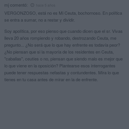
mj
comentó:
hace 5 años
VERGONZOSO, está no es Mi Ceuta, bochornoso. En política
se entra a sumar, no a restar y dividir.
Soy apolítica, por eso pienso que cuando dicen que el sr. Vivas
lleva 20 años rompiendo y robando, destrozando Ceuta, me
pregunto... ¿No será que lo que hay enfrente es todavía peor?
¿No piensan que si la mayoría de los residentes en Ceuta,
"caballas", ceutíes o no, piensan que siendo malo es mejor que
lo que viene en la oposición? Plantearse esos interrogantes
puede tener respuestas nefastas y contundentes. Mira lo que
tienes en tu casa antes de mirar en la de enfrente.