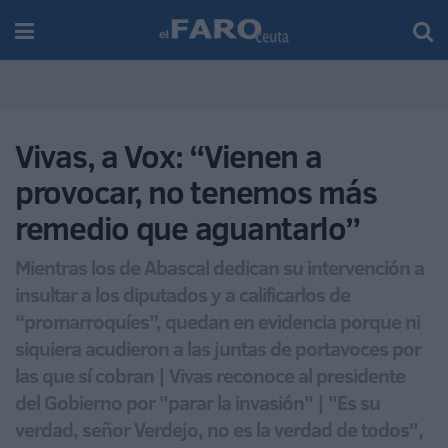
Vivas, a Vox: “Vienen a
provocar, no tenemos más
remedio que aguantarlo”
Mientras los de Abascal dedican su intervención a
insultar a los diputados y a calificarlos de
“promarroquíes”, quedan en evidencia porque ni
siquiera acudieron a las juntas de portavoces por
las que sí cobran | Vivas reconoce al presidente
del Gobierno por "parar la invasión" | "Es su
verdad, señor Verdejo, no es la verdad de todos",