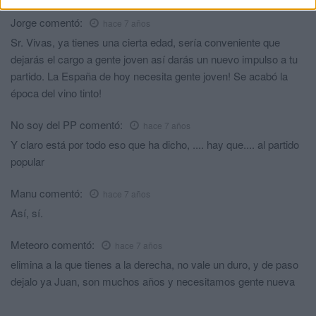
Jorge
comentó:
hace 7 años
Sr. Vivas, ya tienes una cierta edad, sería conveniente que
dejarás el cargo a gente joven así darás un nuevo impulso a tu
partido. La España de hoy necesita gente joven! Se acabó la
época del vino tinto!
No soy del PP
comentó:
hace 7 años
Y claro está por todo eso que ha dicho, .... hay que.... al partido
popular
Manu
comentó:
hace 7 años
Así, sí.
Meteoro
comentó:
hace 7 años
elimina a la que tienes a la derecha, no vale un duro, y de paso
dejalo ya Juan, son muchos años y necesitamos gente nueva