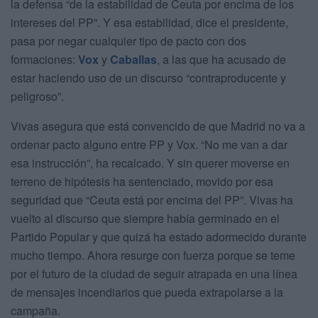
la defensa “de la estabilidad de Ceuta por encima de los
intereses del PP”. Y esa estabilidad, dice el presidente,
pasa por negar cualquier tipo de pacto con dos
formaciones:
Vox
y
Caballas
, a las que ha acusado de
estar haciendo uso de un discurso “contraproducente y
peligroso”.
Vivas asegura que está convencido de que Madrid no va a
ordenar pacto alguno entre PP y Vox. “No me van a dar
esa instrucción”, ha recalcado. Y sin querer moverse en
terreno de hipótesis ha sentenciado, movido por esa
seguridad que “Ceuta está por encima del PP”. Vivas ha
vuelto al discurso que siempre había germinado en el
Partido Popular y que quizá ha estado adormecido durante
mucho tiempo. Ahora resurge con fuerza porque se teme
por el futuro de la ciudad de seguir atrapada en una línea
de mensajes incendiarios que pueda extrapolarse a la
campaña.