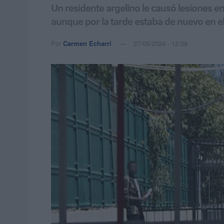
Un residente argelino le causó lesiones e
aunque por la tarde estaba de nuevo en el
Por
Carmen Echarri
27/05/2024 - 12:09