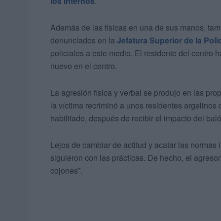
los internos
.
Además de las físicas en una de sus manos, ta
denunciados en la
Jefatura Superior de la Poli
policiales a este medio. El residente del centro
nuevo en el centro.
La agresión física y verbal se produjo en las pro
la víctima recriminó a unos residentes argelinos 
habilitado, después de recibir el impacto del bal
Lejos de cambiar de actitud y acatar las normas i
siguieron con las prácticas. De hecho, el agresor
cojones”.