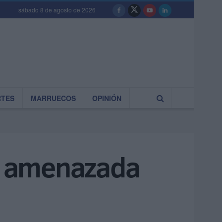
sábado 8 de agosto de 2026
RTES
MARRUECOS
OPINIÓN
 y amenazada