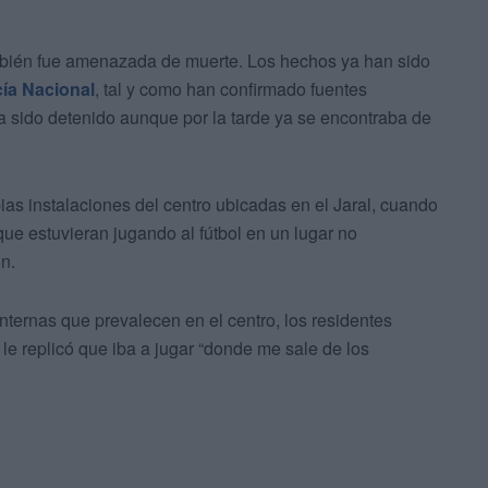
mbién fue amenazada de muerte. Los hechos ya han sido
cía Nacional
, tal y como han confirmado fuentes
 ha sido detenido aunque por la tarde ya se encontraba de
pias instalaciones del centro ubicadas en el Jaral, cuando
que estuvieran jugando al fútbol en un lugar no
ón.
nternas que prevalecen en el centro, los residentes
 le replicó que iba a jugar “donde me sale de los