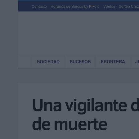
Contacto
Horarios de Barcos by Kikoto
Vuelos
Sorteo Cruz
SOCIEDAD
SUCESOS
FRONTERA
J
Una vigilante 
de muerte