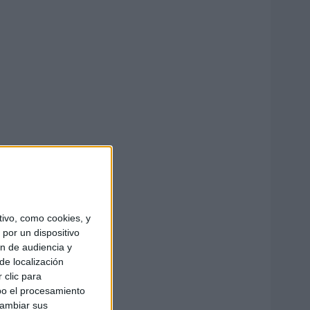
ivo, como cookies, y
por un dispositivo
ón de audiencia y
de localización
 clic para
bo el procesamiento
cambiar sus