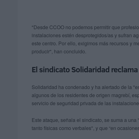
"Desde CCOO no podemos permitir que profesiona
instalaciones estén desprotegidos/as y sufran ag
este centro. Por ello, exigimos más recursos y m
producir", han concluido.
El sindicato Solidaridad reclama
Solidaridad ha condenado y ha alertado de la "e
algunos de los residentes de origen magrebí, es
servicio de seguridad privada de las instalacione
Este ataque, señala el sindicato, se suma a una 
tanto físicas como verbales", y que “en ocasion