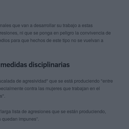
les que van a desarrollar su trabajo a estas
resiones, ni que se ponga en peligro la convivencia de
edios para que hechos de este tipo no se vuelvan a
 medidas disciplinarias
scalada de agresividad" que se está produciendo "entre
pecialmente contra las mujeres que trabajan en el
s".
"larga lista de agresiones que se están produciendo,
es quedan impunes”.