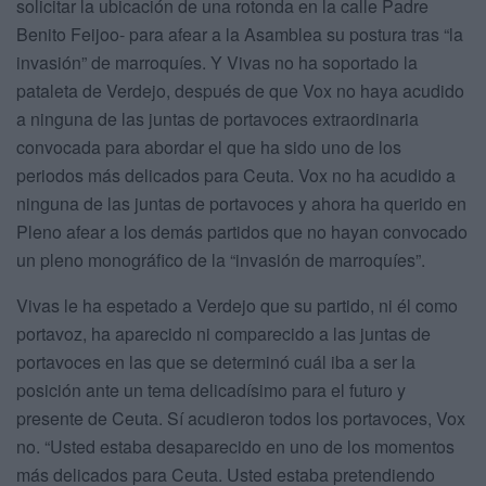
solicitar la ubicación de una rotonda en la calle Padre
Benito Feijoo- para afear a la Asamblea su postura tras “la
invasión” de marroquíes. Y Vivas no ha soportado la
pataleta de Verdejo, después de que Vox no haya acudido
a ninguna de las juntas de portavoces extraordinaria
convocada para abordar el que ha sido uno de los
periodos más delicados para Ceuta. Vox no ha acudido a
ninguna de las juntas de portavoces y ahora ha querido en
Pleno afear a los demás partidos que no hayan convocado
un pleno monográfico de la “invasión de marroquíes”.
Vivas le ha espetado a Verdejo que su partido, ni él como
portavoz, ha aparecido ni comparecido a las juntas de
portavoces en las que se determinó cuál iba a ser la
posición ante un tema delicadísimo para el futuro y
presente de Ceuta. Sí acudieron todos los portavoces, Vox
no. “Usted estaba desaparecido en uno de los momentos
más delicados para Ceuta. Usted estaba pretendiendo