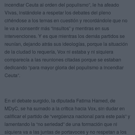
incendiar Ceuta al orden del populismo”, le ha afeado
Vivas, instándole a respetar los debates del pleno
ciñéndose a los temas en cuestión y recordándole que no
le va a consentir más “insultos” y mentiras en sus
intervenciones. Y es que mientras los demás partidos se
reunían, dejando atrás sus ideologías, porque la situación
de la ciudad lo requería, Vox ni estaba y ni siquiera
comparecía a las reuniones citadas porque se estaban
dedicando “para mayor gloria del populismo a incendiar
Ceuta”.
En el debate surgido, la diputada Fatima Hamed, de
MDyC, se ha sumado a la crítica hacia Vox, sin dudar en
calificar el partido de “vergüenza nacional para este país” y
lamentando la “no seriedad” de una formación que ni
siquiera va a las juntas de portavoces y no respetan a los