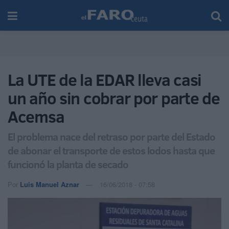
La UTE de la EDAR lleva casi
un año sin cobrar por parte de
Acemsa
El problema nace del retraso por parte del Estado
de abonar el transporte de estos lodos hasta que
funcionó la planta de secado
Por
Luis Manuel Aznar
16/06/2018 - 07:58