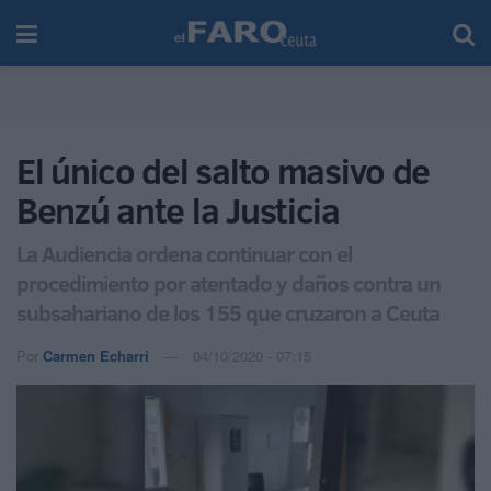
El único del salto masivo de
Benzú ante la Justicia
La Audiencia ordena continuar con el
procedimiento por atentado y daños contra un
subsahariano de los 155 que cruzaron a Ceuta
Por
Carmen Echarri
04/10/2020 - 07:15