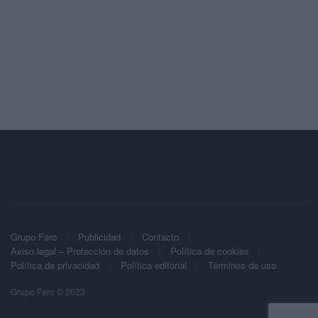
Grupo Faro
Publicidad
Contacto
Aviso legal – Protección de datos
Política de cookies
Política de privacidad
Política editorial
Términos de uso
Grupo Faro © 2023