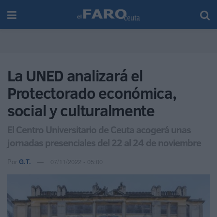
La UNED analizará el
Protectorado económica,
social y culturalmente
El Centro Universitario de Ceuta acogerá unas
jornadas presenciales del 22 al 24 de noviembre
Por
G.T.
07/11/2022 - 05:00