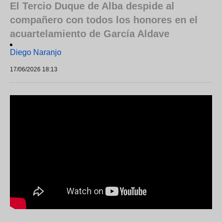
El Tercio Duque de Alba despide al
compañero con todos los honores en el
acuartelamiento de García Aldave
Diego Naranjo
17/06/2026 18:13