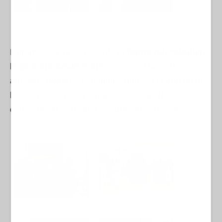
Durante el acto se recordó la
figura del caballero
legionario Kevin Parra
, así como la de todos
aquellos militares españoles que, a lo largo de la
historia, sirvieron a España con lealtad,
combatieron con valor y murieron con honor.