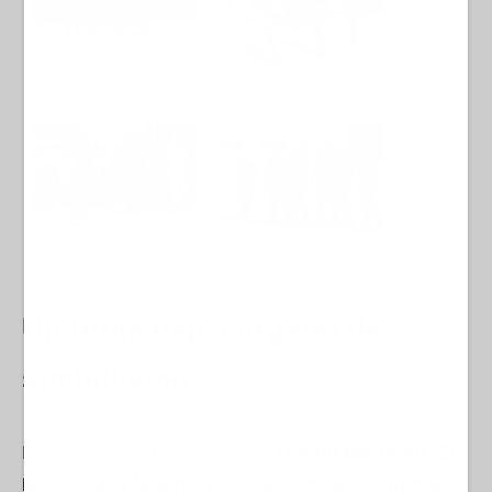
Un homenaje cargado de
simbolismo
Durante el acto resonaron el
Himno Nacional, El
Novio de la Muerte y la Canción del Legionario
,