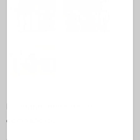
El último adiós de sus
compañeros