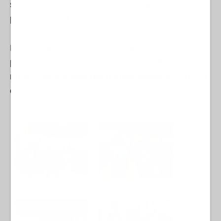
saludo reglamentario, gesto secundado también
por el personal situado fuera de filas.
Los portadores condujeron el ataúd con paso
pausado hasta el lugar donde se celebraron
la
misa y las posteriores honras fúnebres
, en una
escena cargada de emoción y compañerismo.