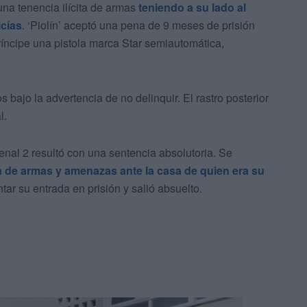
una tenencia ilícita de armas
teniendo a su lado al
cías
. ‘Piolín’ aceptó una pena de 9 meses de prisión
íncipe una pistola marca Star semiautomática,
ajo la advertencia de no delinquir. El rastro posterior
l.
enal 2 resultó con una sentencia absolutoria. Se
ita de armas y amenazas ante la casa de quien era su
r su entrada en prisión y salió absuelto.