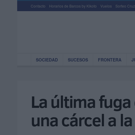
Contacto
Horarios de Barcos by Kikoto
Vuelos
Sorteo Cruz
SOCIEDAD
SUCESOS
FRONTERA
J
La última fuga 
una cárcel a l