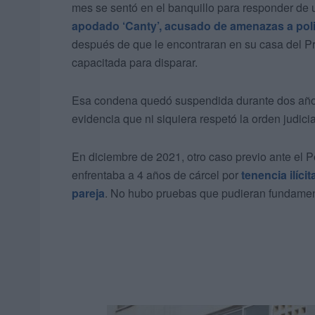
mes se sentó en el banquillo para responder de 
apodado ‘Canty’, acusado de amenazas a poli
después de que le encontraran en su casa del Pr
capacitada para disparar.
Esa condena quedó suspendida durante dos años b
evidencia que ni siquiera respetó la orden judicia
En diciembre de 2021, otro caso previo ante el P
enfrentaba a 4 años de cárcel por
tenencia ilíc
pareja
. No hubo pruebas que pudieran fundamenta