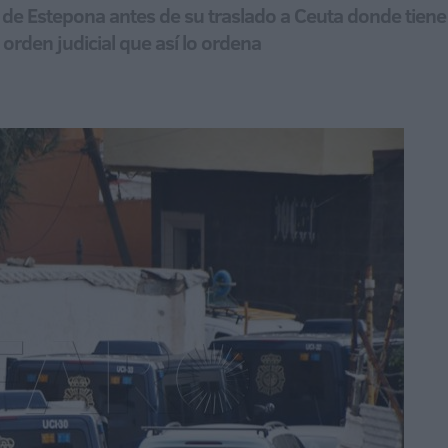
l de Estepona antes de su traslado a Ceuta donde tiene
orden judicial que así lo ordena