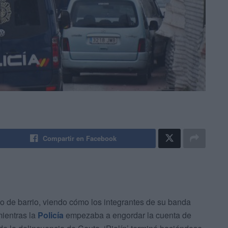
Compartir en Facebook
de barrio, viendo cómo los integrantes de su banda
ientras la
Policía
empezaba a engordar la cuenta de