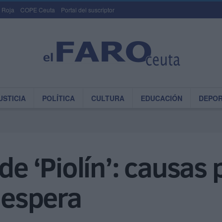
 Roja
COPE Ceuta
Portal del suscriptor
USTICIA
POLÍTICA
CULTURA
EDUCACIÓN
DEPO
de ‘Piolín’: causas
a espera