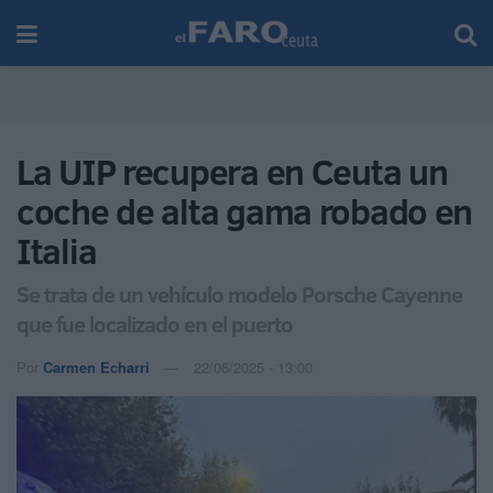
La UIP recupera en Ceuta un
coche de alta gama robado en
Italia
Se trata de un vehículo modelo Porsche Cayenne
que fue localizado en el puerto
Por
Carmen Echarri
22/06/2025 - 13:00