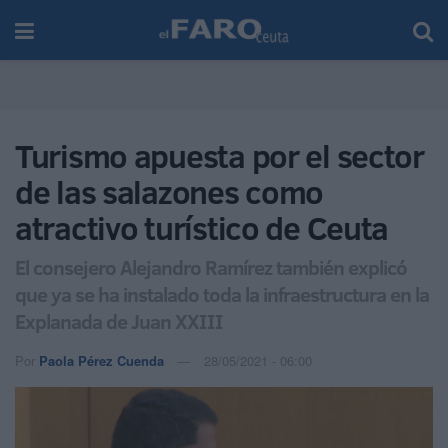
Turismo apuesta por el sector
de las salazones como
atractivo turístico de Ceuta
El consejero Alejandro Ramírez también explicó
que ya se ha instalado toda la infraestructura en la
Explanada de Juan XXIII
Por
Paola Pérez Cuenda
28/05/2021 - 06:00