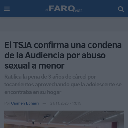
El TSJA confirma una condena
de la Audiencia por abuso
sexual a menor
Ratifica la pena de 3 años de cárcel por
tocamientos aprovechando que la adolescente se
encontraba en su hogar
Por
Carmen Echarri
21/11/2025 - 13:15