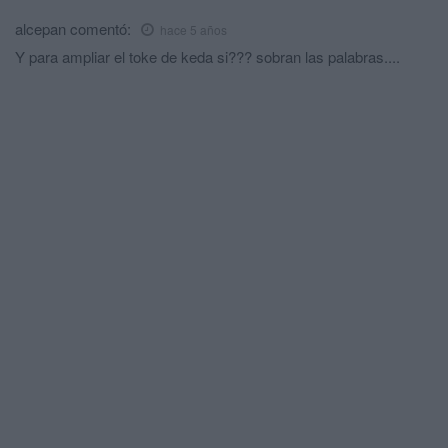
alcepan
comentó:
hace 5 años
Y para ampliar el toke de keda si??? sobran las palabras....