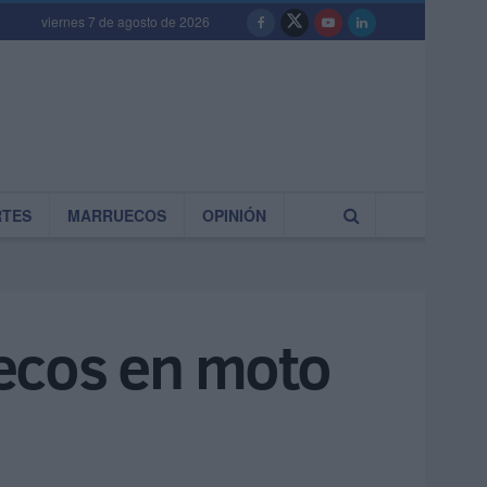
viernes 7 de agosto de 2026
RTES
MARRUECOS
OPINIÓN
ecos en moto