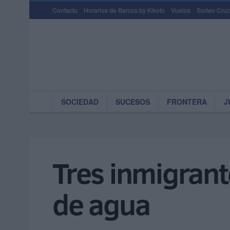
Contacto
Horarios de Barcos by Kikoto
Vuelos
Sorteo Cruz
SOCIEDAD
SUCESOS
FRONTERA
J
Tres inmigran
de agua