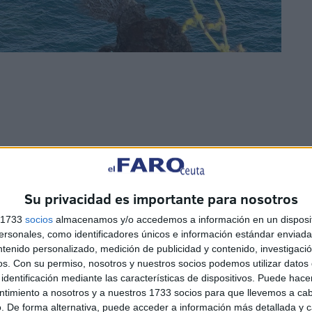
acían cargo de la embarcación,
las patrullas actuaron
,
 escalones.
Su privacidad es importante para nosotros
s 1733
socios
almacenamos y/o accedemos a información en un disposit
sonales, como identificadores únicos e información estándar enviada 
ntenido personalizado, medición de publicidad y contenido, investigaci
os.
Con su permiso, nosotros y nuestros socios podemos utilizar datos 
identificación mediante las características de dispositivos. Puede hacer
ntimiento a nosotros y a nuestros 1733 socios para que llevemos a ca
. De forma alternativa, puede acceder a información más detallada y 