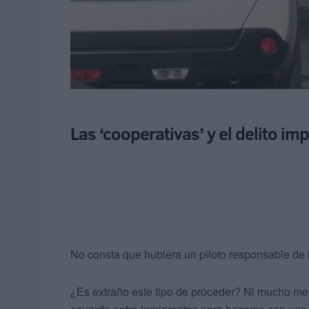
Las ‘cooperativas’ y el delito im
No consta que hubiera un piloto responsable de l
¿Es extraño este tipo de proceder? Ni mucho m