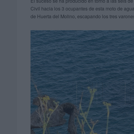
El suceso se ha producido en torno a las seis d
Civil hacia los 3 ocupantes de esta moto de agua
de Huerta del Molino, escapando los tres varones