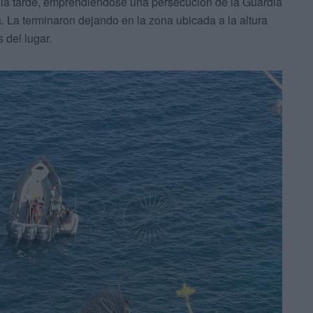
e la tarde, emprendiéndose una persecución de la Guardia
. La terminaron dejando en la zona ubicada a la altura
 del lugar.